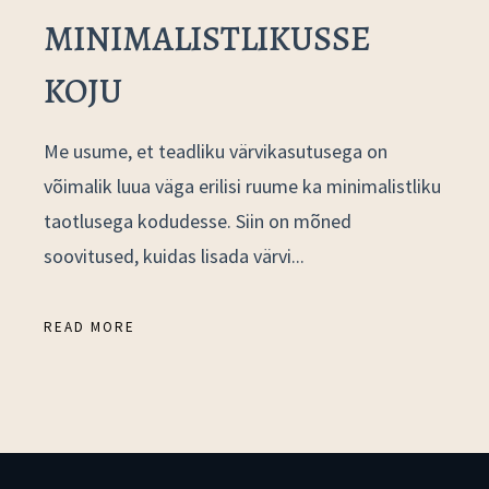
MINIMALISTLIKUSSE
KOJU
Me usume, et teadliku värvikasutusega on
võimalik luua väga erilisi ruume ka minimalistliku
taotlusega kodudesse. Siin on mõned
soovitused, kuidas lisada värvi...
READ MORE