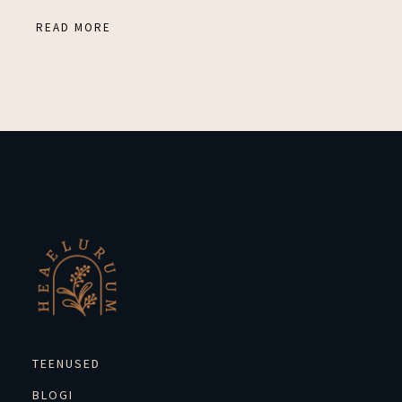
READ MORE
TEENUSED
BLOGI