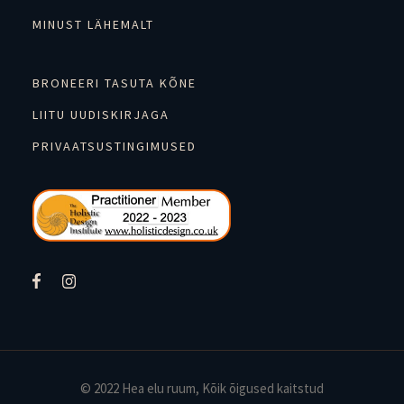
MINUST LÄHEMALT
BRONEERI TASUTA KÕNE
LIITU UUDISKIRJAGA
PRIVAATSUSTINGIMUSED
© 2022
Hea elu ruum
, Kõik õigused kaitstud