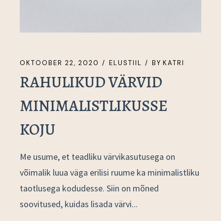
OKTOOBER 22, 2020
ELUSTIIL
BY
KATRI
RAHULIKUD VÄRVID
MINIMALISTLIKUSSE
KOJU
Me usume, et teadliku värvikasutusega on
võimalik luua väga erilisi ruume ka minimalistliku
taotlusega kodudesse. Siin on mõned
soovitused, kuidas lisada värvi...