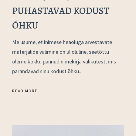
PUHASTAVAD KODUST
ÕHKU
Me usume, et inimese heaoluga arvestavate
materjalide valimine on ülioluline, seetõttu
oleme kokku pannud nimekirja valikutest, mis
parandavad sinu kodust õhku...
READ MORE