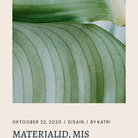
OKTOOBER 22, 2020
DISAIN
BY
KATRI
MATERJALID, MIS