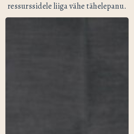
ressurssidele liiga vähe tähelepanu.