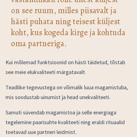
on see ruum, milles piisavalt ja
hästi puhata ning teisest küljest
koht, kus kogeda kirge ja kohtuda
oma partneriga.
Kui mõlemad funktsioonid on hästi täidetud, tõstab
see meie elukvaliteeti märgatavalt.
Teadlike tegevustega on võimalik luua magamistuba,
mis soodustab uinumist ja head unekvaliteeti.
Samuti süvendab magamistoa ja selle energiaga
tegelemine paarisuhte kvaliteeti ning eraldi rituaalid
toetavad uue partneri leidmist.